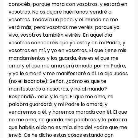
conocéis, porque mora con vosotros, y estará en
vosotros. No os dejaré huérfanos; vendré a
vosotros. Todavía un poco, y el mundo no me
verá más; pero vosotros me veréis; porque yo
vivo, vosotros también viviréis. En aquel día
vosotros conoceréis que yo estoy en mi Padre, y
vosotros en mí, y yo en vosotros. El que tiene mis
mandamientos y los guarda, ése es el que me
ama; y el que me ama será amado por mi Padre,
y yo le amaré y me manifestaré a él. Le dijo Judas
(no el Iscariote): Señor, ¿cómo es que te
manifestarás a nosotros, y no al mundo?
Respondió Jesús y le dijo: El que me ama, mi
palabra guardará; y mi Padre lo amará, y
vendremos a él, y haremos morada con él. El que
no me ama, no guarda mis palabras; y la palabra
que habéis oído no es mía, sino del Padre que me
envió. Os he dicho estas cosas estando con