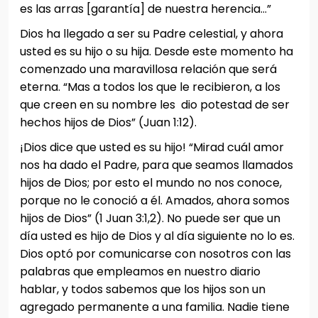
es las arras [garantía] de nuestra herencia…”
Dios ha llegado a ser su Padre celestial, y ahora
usted es su hijo o su hija. Desde este momento ha
comenzado una maravillosa relación que será
eterna. “Mas a todos los que le recibieron, a los
que creen en su nombre les dio potestad de ser
hechos hijos de Dios” (Juan 1:12).
¡Dios dice que usted es su hijo! “Mirad cuál amor
nos ha dado el Padre, para que seamos llamados
hijos de Dios; por esto el mundo no nos conoce,
porque no le conoció a él. Amados, ahora somos
hijos de Dios” (1 Juan 3:1,2). No puede ser que un
día usted es hijo de Dios y al día siguiente no lo es.
Dios optó por comunicarse con nosotros con las
palabras que empleamos en nuestro diario
hablar, y todos sabemos que los hijos son un
agregado permanente a una familia. Nadie tiene