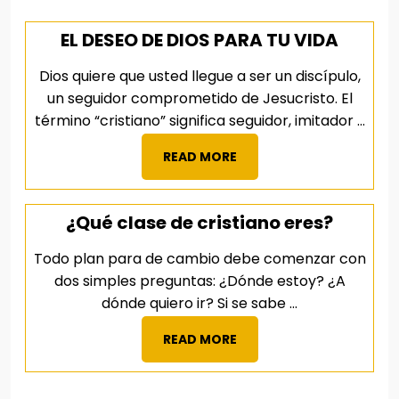
EL DESEO DE DIOS PARA TU VIDA
Dios quiere que usted llegue a ser un discípulo,
un seguidor comprometido de Jesucristo. El
término “cristiano” significa seguidor, imitador ...
READ
READ MORE
MORE
¿Qué clase de cristiano eres?
Todo plan para de cambio debe comenzar con
dos simples preguntas: ¿Dónde estoy? ¿A
dónde quiero ir? Si se sabe ...
READ
READ MORE
MORE