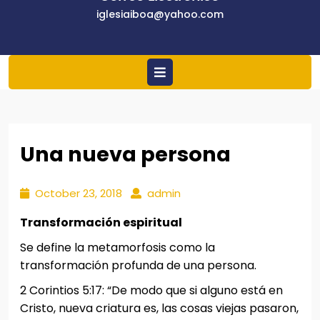
iglesiaiboa@yaho
iglesiaiboa@yahoo.com
Open
Menu
Una nueva persona
October
admin
October 23, 2018
admin
23,
Transformación espiritual
2018
Se define la metamorfosis como la
transformación profunda de una persona.
2 Corintios 5:17: “De modo que si alguno está en
Cristo, nueva criatura es, las cosas viejas pasaron,