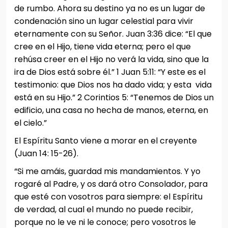
de rumbo. Ahora su destino ya no es un lugar de
condenación sino un lugar celestial para vivir
eternamente con su Señor. Juan 3:36 dice: “El que
cree en el Hijo, tiene vida eterna; pero el que
rehúsa creer en el Hijo no verá la vida, sino que la
ira de Dios está sobre él.” 1 Juan 5:11: “Y este es el
testimonio: que Dios nos ha dado vida; y esta vida
está en su Hijo.” 2 Corintios 5: “Tenemos de Dios un
edificio, una casa no hecha de manos, eterna, en
el cielo.”
El Espíritu Santo viene a morar en el creyente
(Juan 14: 15-26).
“Si me amáis, guardad mis mandamientos. Y yo
rogaré al Padre, y os dará otro Consolador, para
que esté con vosotros para siempre: el Espíritu
de verdad, al cual el mundo no puede recibir,
porque no le ve ni le conoce; pero vosotros le