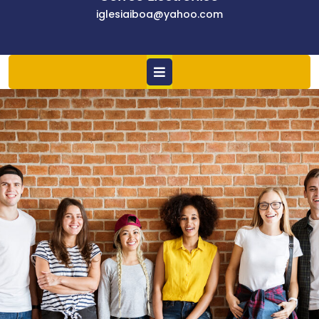
iglesiaiboa@yahoo.com