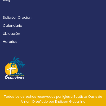
Solicitar Oración
Calendario
Ubicación
Horarios
Todos los derechos reservados por Iglesia Bautista Oasis de
Amor | Diseñado por Endicon Global Inc