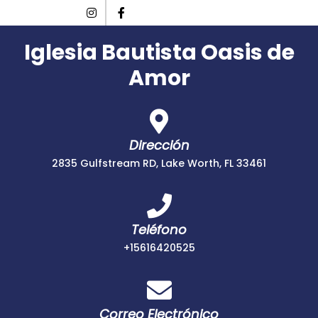
Iglesia Bautista Oasis de
Amor
Dirección
2835 Gulfstream RD, Lake Worth, FL 33461
Teléfono
+15616420525
Correo Electrónico